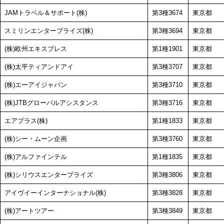
JAMトラベル＆サポート(株)
第3種3674
東京都
スミリンエンタープライズ(株)
第3種3694
東京都
(株)欧州エキスプレス
第1種1901
東京都
(株)太平ティアンドアイ
第3種3707
東京都
(株)エーアイジャパン
第3種3710
東京都
(株)JTBグローバルアシスタンス
第3種3716
東京都
エアプラス(株)
第1種1833
東京都
(株)シー・ムーン企画
第3種3760
東京都
(株)アルファインテル
第1種1835
東京都
(株)シリウスエンタープライズ
第3種3806
東京都
アイヴイーインターナショナル(株)
第3種3828
東京都
(株)アートツアー
第3種3849
東京都