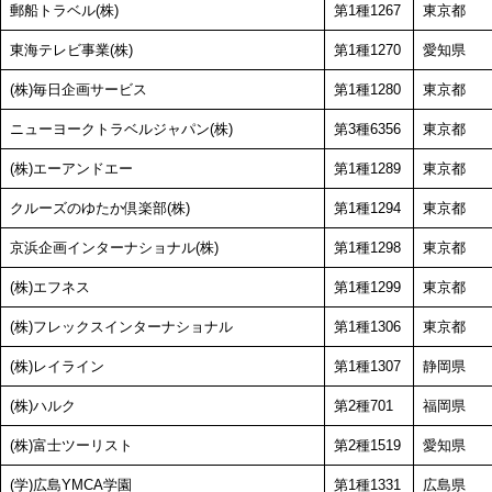
郵船トラベル(株)
第1種1267
東京都
東海テレビ事業(株)
第1種1270
愛知県
(株)毎日企画サービス
第1種1280
東京都
ニューヨークトラベルジャパン(株)
第3種6356
東京都
(株)エーアンドエー
第1種1289
東京都
クルーズのゆたか倶楽部(株)
第1種1294
東京都
京浜企画インターナショナル(株)
第1種1298
東京都
(株)エフネス
第1種1299
東京都
(株)フレックスインターナショナル
第1種1306
東京都
(株)レイライン
第1種1307
静岡県
(株)ハルク
第2種701
福岡県
(株)富士ツーリスト
第2種1519
愛知県
(学)広島YMCA学園
第1種1331
広島県