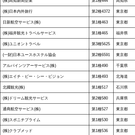
(株)高知新聞企業
第1種444
高知県
(株)日本内外旅行
第2種4372
東京都
日新航空サービス(株)
第1種463
東京都
(株)福井観光トラベルサービス
第1種465
福井県
(株)ユニオントラベル
第3種5625
東京都
(一財)日本ユースホステル協会
第2種6591
東京都
アルパインツアーサービス(株)
第1種490
千葉県
(株)エイチ・ビー・シー・ビジョン
第1種493
北海道
北國観光(株)
第1種517
石川県
(株)ドリーム観光サービス
第2種580
兵庫県
通商航空サービス(株)
第1種527
東京都
(株)スポニチプライム
第1種530
東京都
(株)クラブメッド
第1種536
東京都