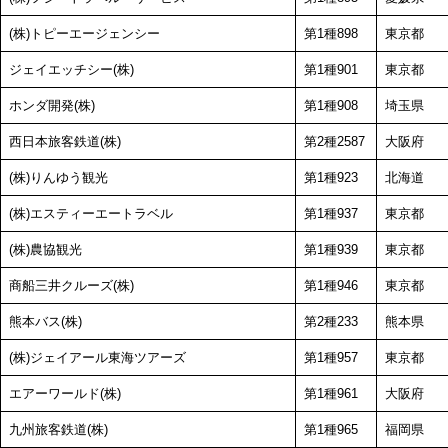
(株)トピーエージェンシー
第1種898
東京都
ジェイエッチシー(株)
第1種901
東京都
ホンダ開発(株)
第1種908
埼玉県
西日本旅客鉄道(株)
第2種2587
大阪府
(株)りんゆう観光
第1種923
北海道
(株)エスティーエートラベル
第1種937
東京都
(株)農協観光
第1種939
東京都
商船三井クルーズ(株)
第1種946
東京都
熊本バス(株)
第2種233
熊本県
(株)ジェイアール東海ツアーズ
第1種957
東京都
エアーワールド(株)
第1種961
大阪府
九州旅客鉄道(株)
第1種965
福岡県